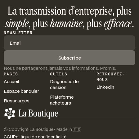
La transmission d’entreprise, plus
simple
, plus
humaine
, plus
efficace
.
NEWSLETTER
Nous ne partagerons jamais vos informations. Promis.
PAGES
OUTILS
RETROUVEZ-
NOUS
Accueil
Diagnostic de
Linkedin
cession
Espace banquier
Plateforme
Ressources
acheteurs
© Copyright
La Boutique
- Made in 🇫🇷
CGU
Politique de confidentialité