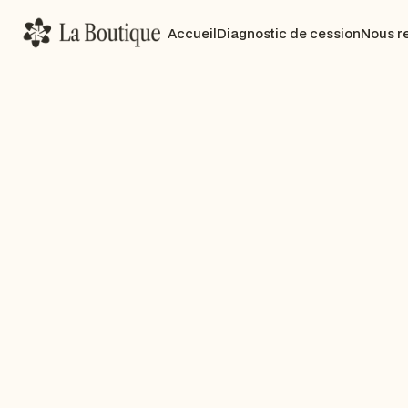
Accueil
Diagnostic de cession
Nous r