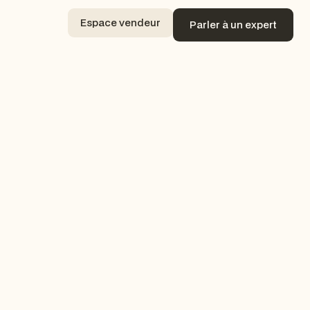
Espace vendeur
Parler à un expert
Espace vendeur
Parler à un expert