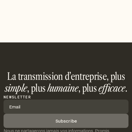
— les spécificités du marché nancéien, la valorisation et
notre accompagnement de proximité.
Read article
La transmission d’entreprise, plus
simple
, plus
humaine
, plus
efficace
.
NEWSLETTER
Nous ne partagerons jamais vos informations. Promis.