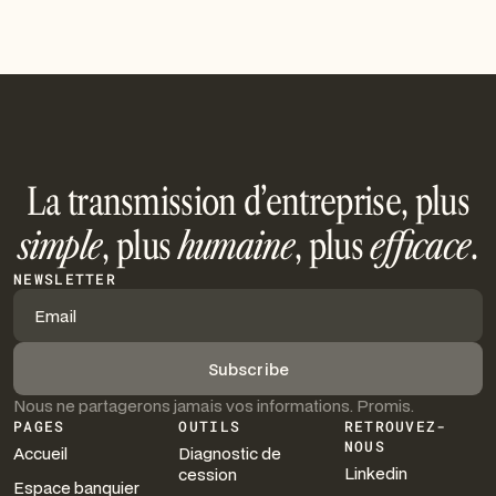
La transmission d’entreprise, plus
simple
, plus
humaine
, plus
efficace
.
NEWSLETTER
Nous ne partagerons jamais vos informations. Promis.
PAGES
OUTILS
RETROUVEZ-
NOUS
Accueil
Diagnostic de
Linkedin
cession
Espace banquier