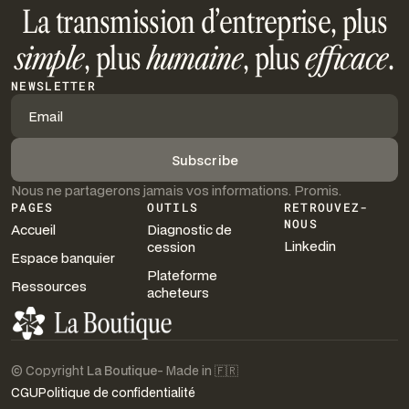
La transmission d’entreprise, plus
simple
, plus
humaine
, plus
efficace
.
NEWSLETTER
Nous ne partagerons jamais vos informations. Promis.
PAGES
OUTILS
RETROUVEZ-
NOUS
Accueil
Diagnostic de
Linkedin
cession
Espace banquier
Plateforme
Ressources
acheteurs
© Copyright
La Boutique
- Made in 🇫🇷
CGU
Politique de confidentialité