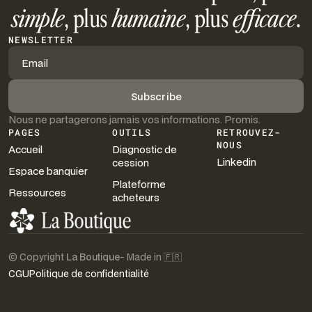
simple
, plus
humaine
, plus
efficace
.
NEWSLETTER
Nous ne partagerons jamais vos informations. Promis.
PAGES
OUTILS
RETROUVEZ-
NOUS
Accueil
Diagnostic de
Linkedin
cession
Espace banquier
Plateforme
Ressources
acheteurs
© Copyright
La Boutique
- Made in 🇫🇷
CGU
Politique de confidentialité