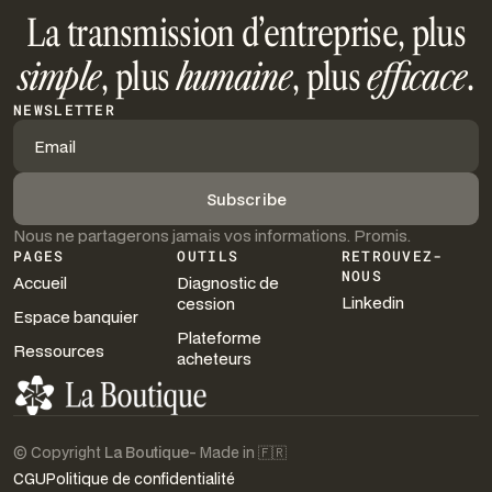
La transmission d’entreprise, plus
simple
, plus
humaine
, plus
efficace
.
NEWSLETTER
Nous ne partagerons jamais vos informations. Promis.
PAGES
OUTILS
RETROUVEZ-
NOUS
Accueil
Diagnostic de
Linkedin
cession
Espace banquier
Plateforme
Ressources
acheteurs
© Copyright
La Boutique
- Made in 🇫🇷
CGU
Politique de confidentialité