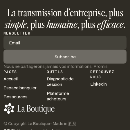
La transmission d’entreprise, plus
simple
, plus
humaine
, plus
efficace
.
NEWSLETTER
Nous ne partagerons jamais vos informations. Promis.
PAGES
OUTILS
RETROUVEZ-
NOUS
Accueil
Diagnostic de
Linkedin
cession
Espace banquier
Plateforme
Ressources
acheteurs
© Copyright
La Boutique
- Made in 🇫🇷