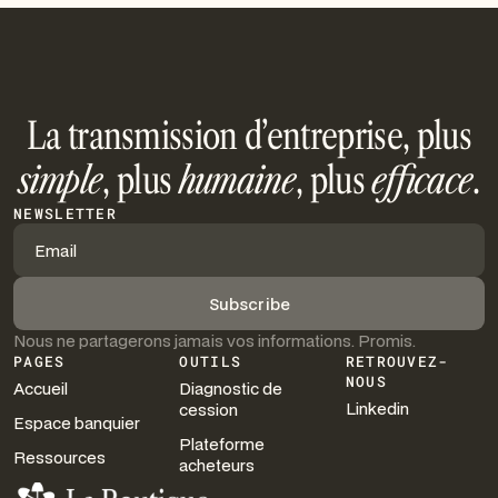
La transmission d’entreprise, plus
simple
, plus
humaine
, plus
efficace
.
NEWSLETTER
Nous ne partagerons jamais vos informations. Promis.
PAGES
OUTILS
RETROUVEZ-
NOUS
Accueil
Diagnostic de
Linkedin
cession
Espace banquier
Plateforme
Ressources
acheteurs