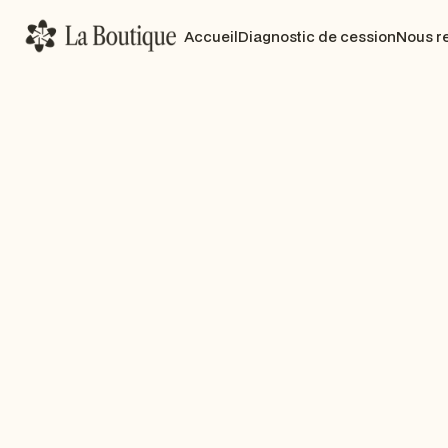
Accueil
Diagnostic de cession
Nous r