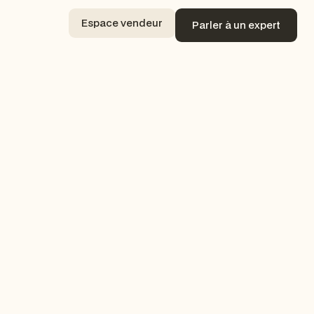
Espace vendeur
Parler à un expert
Espace vendeur
Parler à un expert